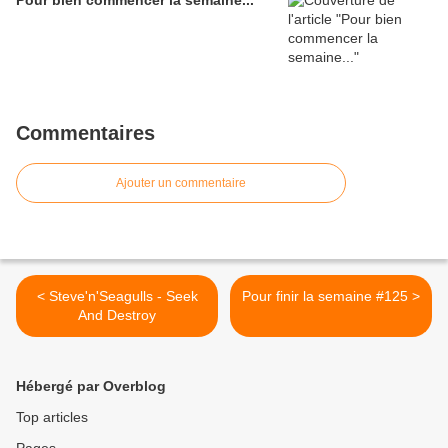
Pour bien commencer la semaine...
Commentaires
Ajouter un commentaire
< Steve'n'Seagulls - Seek
Pour finir la semaine #125 >
And Destroy
Hébergé par Overblog
Top articles