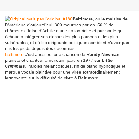
Baltimore
, ou le malaise de
l'Amérique d'aujourd'hui. 300 meurtres par an. 50 % de
chômeurs. Talon d'Achille d'une nation riche et puissante qui
échoue à intégrer ses classes les plus pauvres et les plus
vulnérables, et où les dirigeants politiques semblent n'avoir pas
mis les pieds depuis des décennies.
Baltimore
c'est aussi est une chanson de
Randy Newman
,
pianiste et chanteur américain, paru en 1977 sur
Little
Criminals
. Paroles mélancoliques, riff de piano hypnotique et
marque vocale plaintive pour une virée extraordinairement
larmoyante sur la difficulté de vivre à
Baltimore
.