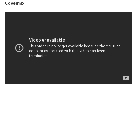
Covermix
.