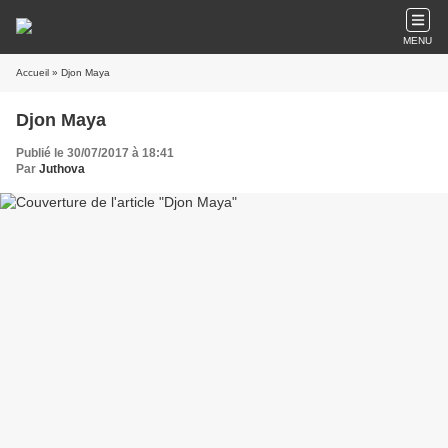
MENU
Accueil
» Djon Maya
Djon Maya
Publié le 30/07/2017 à 18:41
Par
Juthova