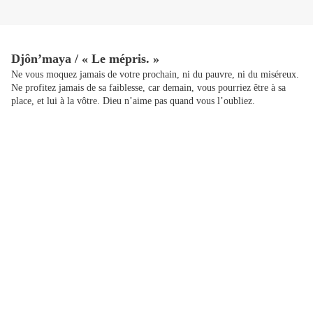
Djôn’maya / « Le mépris. »
Ne vous moquez jamais de votre prochain, ni du pauvre, ni du miséreux.
Ne profitez
jamais de sa faiblesse, car demain, vous pourriez être à sa
place, et lui à la vôtre. Dieu
n’aime pas quand vous l’oubliez.