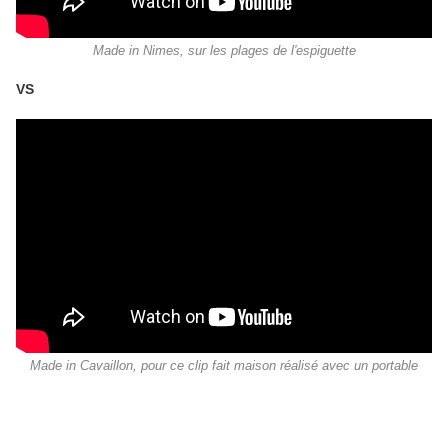
Made in Nimes, sur les plages de l'espiguette
VS
Made in Cavaillon, pour ce clip fait maison réalisé avec un portable