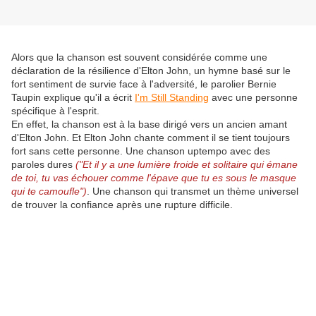
Alors que la chanson est souvent considérée comme une
déclaration de la résilience d'Elton John, un hymne basé sur le
fort sentiment de survie face à l'adversité, le parolier Bernie
Taupin explique qu'il a écrit
I'm Still Standing
avec une personne
spécifique à l'esprit.
En effet, la chanson est à la base dirigé vers un ancien amant
d'Elton John. Et Elton John chante comment il se tient toujours
fort sans cette personne. Une chanson uptempo avec des
paroles dures
("Et il y a une lumière froide et solitaire qui émane
de toi, tu vas échouer comme l'épave que tu es sous le masque
qui te camoufle")
. Une chanson qui transmet un thème universel
de trouver la confiance après une rupture difficile.