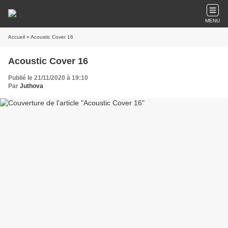
MENU
Accueil
» Acoustic Cover 16
Acoustic Cover 16
Publié le 21/11/2020 à 19:10
Par
Juthova