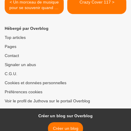
< Un morceau de musique
Crazy Cover 117 >
pour se souvenir quand on
avait 15 ans #436
Hébergé par Overblog
Top articles
Pages
Contact
Signaler un abus
C.G.U.
Cookies et données personnelles
Préférences cookies
Voir le profil de Juthova sur le portail Overblog
Créer un blog sur Overblog
Créer un blog