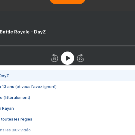
 Battle Royale - DayZ
 DayZ
 a 13 ans (et vous l'avez ignoré)
e (littéralement)
im Rayan
 toutes les règles
s les jeux vidéo