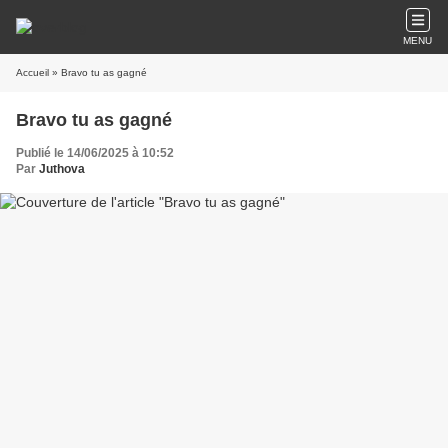
MENU
Accueil
» Bravo tu as gagné
Bravo tu as gagné
Publié le 14/06/2025 à 10:52
Par
Juthova