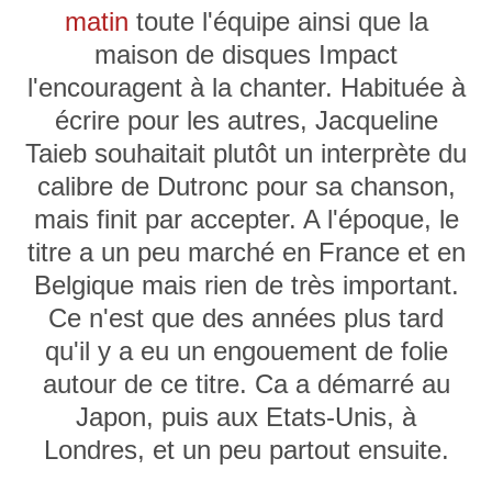
matin
toute l'équipe ainsi que la
maison de disques Impact
l'encouragent à la chanter. Habituée à
écrire pour les autres, Jacqueline
Taieb souhaitait plutôt un interprète du
calibre de Dutronc pour sa chanson,
mais finit par accepter. A l'époque, le
titre a un peu marché en France et en
Belgique mais rien de très important.
Ce n'est que des années plus tard
qu'il y a eu un engouement de folie
autour de ce titre. Ca a démarré au
Japon, puis aux Etats-Unis, à
Londres, et un peu partout ensuite.