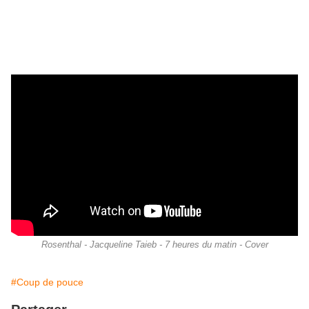
Rosenthal - Jacqueline Taieb - 7 heures du matin - Cover
#Coup de pouce