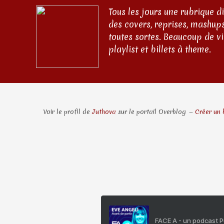
Tous les jours une rubrique d
des covers, reprises, mashups
toutes sortes. Beaucoup de v
playlist et billets à theme.
Voir le profil de
Juthova
sur le portail Overblog
Créer un 
FACE A - un podcast 