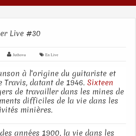
er Live #30


Juthova
En Live
nson à l'origine du guitariste et
 Travis, datant de 1946.
Sixteen
gers de travailler dans les mines de
nts difficiles de la vie dans les
ivités minières.
 des années 1900, la vie dans les