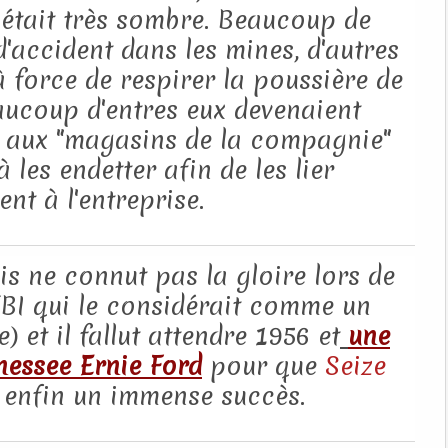
était très sombre. Beaucoup de
d'accident dans les mines, d'autres
 force de respirer la poussière de
aucoup d'entres eux devenaient
s aux "magasins de la compagnie"
à les endetter afin de les lier
nt à l'entreprise.
s ne connut pas la gloire lors de
FBI qui le considérait comme un
et il fallut attendre 1956 et
une
nessee Ernie Ford
pour que
Seize
 enfin un immense succès.