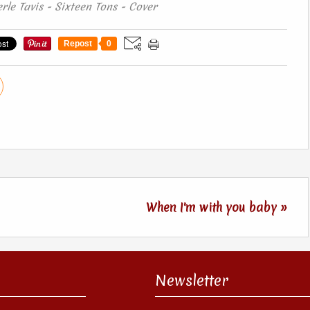
rle Tavis - Sixteen Tons - Cover
Repost
0
When I'm with you baby »
Newsletter