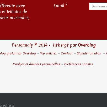
ifférente avec
Email
 et tributes de
ideos musicales,
Personnaly © 2014 - Hébergé par
Overblog
blog gratuit sur Overblog
Top articles
Contact
Signaler un abus
Cookies et données personnelles
Préférences cookies
Purecharts