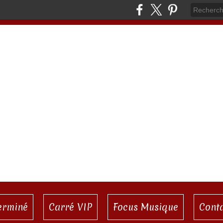
terminé
Carré VIP
Focus Musique
Cont