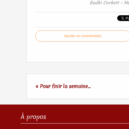
Bodhi Corbett - Me
Ajouter un commentaire
« Pour finir la semaine...
À propos