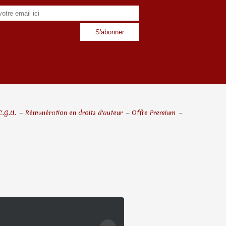
C.G.U.
Rémunération en droits d'auteur
Offre Premium