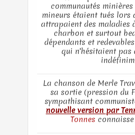
communautés minières 
mineurs étaient tués lors 
attrapaient des maladies à
charbon et surtout be
dépendants et redevable
qui n'hésitaient pas 
indéfinime
La chanson de Merle Travi
sa sortie (pression du 
sympathisant communiste) 
nouvelle version par Ten
Tonnes
connaisse