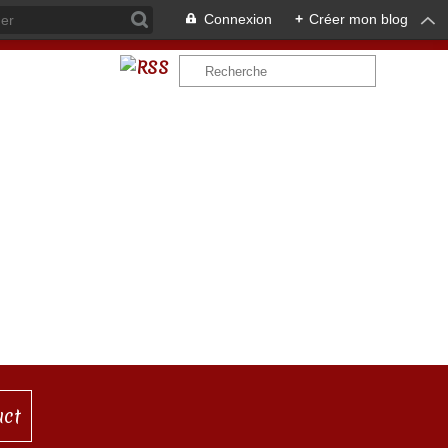
Connexion
+
Créer mon blog
act