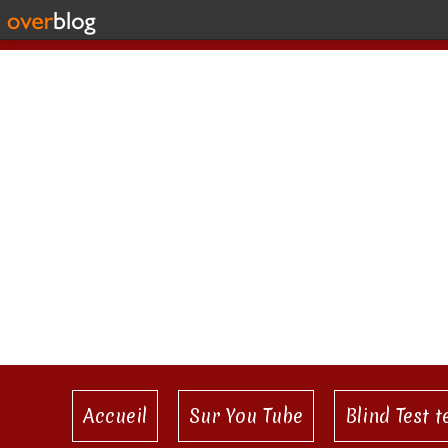
Accueil
Sur You Tube
Blind Test 