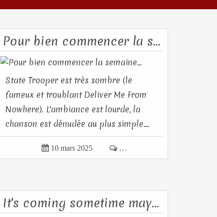
Pour bien commencer la semaine...
State Trooper est très sombre (le
fameux et troublant Deliver Me From
Nowhere). L'ambiance est lourde, la
chanson est dénudée au plus simple....

10 mars 2025

…
It's coming sometime maybe