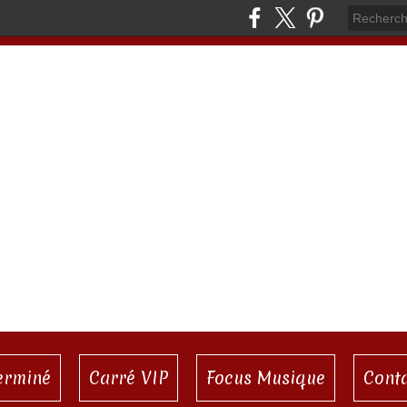
terminé
Carré VIP
Focus Musique
Cont