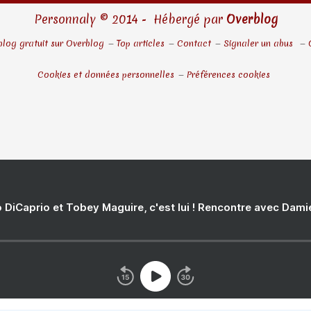
Personnaly © 2014 - Hébergé par
Overblog
blog gratuit sur Overblog
Top articles
Contact
Signaler un abus
Cookies et données personnelles
Préférences cookies
 DiCaprio et Tobey Maguire, c'est lui ! Rencontre avec Dam