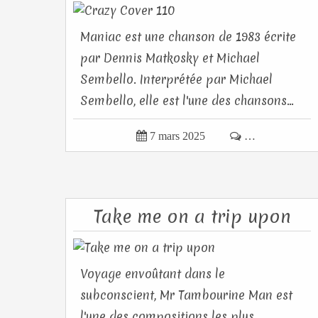
Maniac est une chanson de 1983 écrite
par Dennis Matkosky et Michael
Sembello. Interprétée par Michael
Sembello, elle est l'une des chansons...

7 mars 2025

…
Take me on a trip upon
Voyage envoûtant dans le
subconscient, Mr Tambourine Man est
l'une des compositions les plus