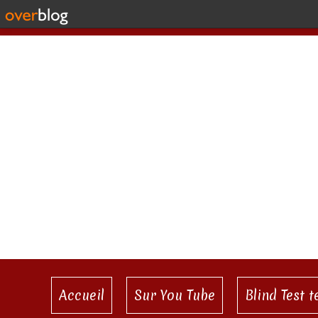
Accueil
Sur You Tube
Blind Test 