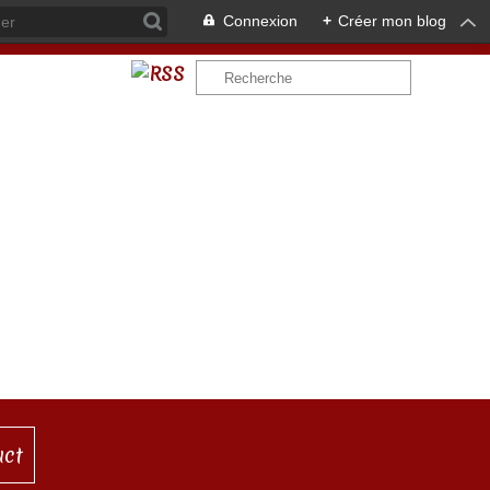
Connexion
+
Créer mon blog
act