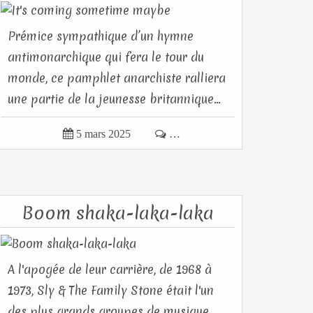
Prémice sympathique d’un hymne
antimonarchique qui fera le tour du
monde, ce pamphlet anarchiste ralliera
une partie de la jeunesse britannique...

5 mars 2025

…
Boom shaka-laka-laka
A l'apogée de leur carrière, de 1968 à
1973, Sly & The Family Stone était l'un
des plus grands groupes de musique