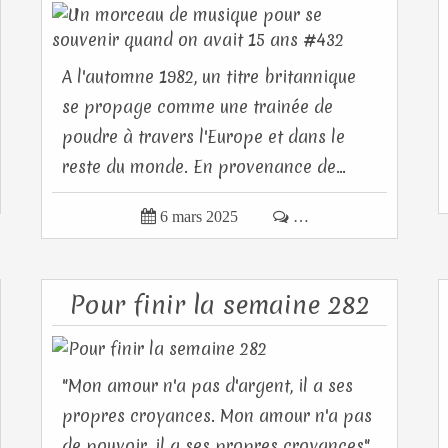
A l'automne 1982, un titre britannique
se propage comme une trainée de
poudre à travers l'Europe et dans le
reste du monde. En provenance de...

6 mars 2025

…
Pour finir la semaine 282
"Mon amour n'a pas d'argent, il a ses
propres croyances. Mon amour n'a pas
de pouvoir, il a ses propres croyances"