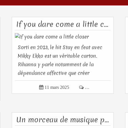
If you dare come a little closer
Sorti en 2013, le hit Stay en feat avec
Mikky Ekko est un véritable carton.
Rihanna y parle notamment de la
dépendance affective que créer
l'amour....

11 mars 2025

…
Un morceau de musique pour se souvenir quand on avait 15 ans #432