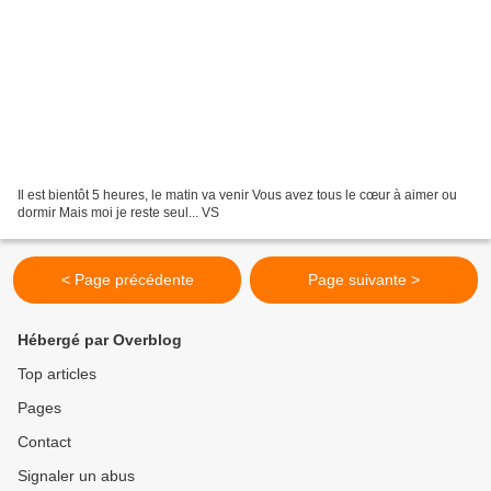
Il est bientôt 5 heures, le matin va venir Vous avez tous le cœur à aimer ou
dormir Mais moi je reste seul... VS
< Page précédente
Page suivante >
Hébergé par Overblog
Top articles
Pages
Contact
Signaler un abus