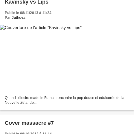
Kavinsky vs Lips
Publié le 08/11/2013 à 11:24
Par
Juthova
Quand l'électro made in France rencontre la pop douce et édulcorée de la
Nouvelle Zélande...
Cover massacre #7
Publié le 08/10/2013 à 11:44