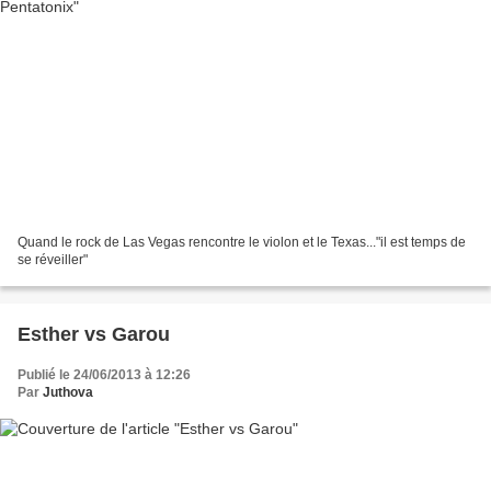
Quand le rock de Las Vegas rencontre le violon et le Texas..."il est temps de
se réveiller"
Esther vs Garou
Publié le 24/06/2013 à 12:26
Par
Juthova