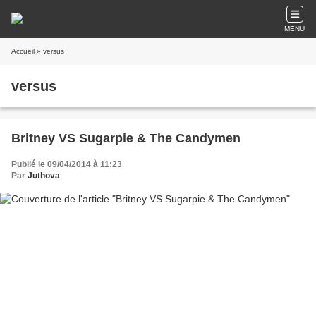
MENU
Accueil
» versus
versus
Britney VS Sugarpie & The Candymen
Publié le 09/04/2014 à 11:23
Par
Juthova